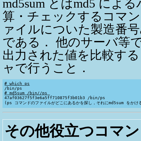
md5sum とはmd5 
算・チェックするコマン
ァイルについた製造番号
である． 他のサーバ等
出力された値を比較する
ャで行うこと．
# which ps
# md5sum /bin//ps 

47af03627f5f3e6a5ff710875f3b01b3 /bin/ps

その他役立つコマン