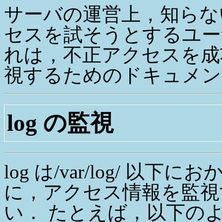
サーバの運営上，知らな
セスを試そうとするユー
れは，不正アクセスを成
視するためのドキュメン
log の監視
log は/var/log/ 
に，アクセス情報を監視する
い． たとえば，以下の