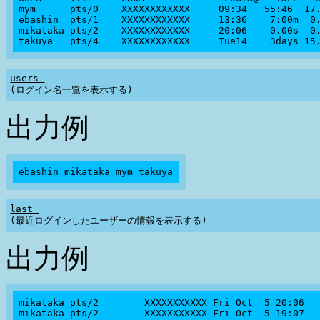
mym      pts/0    XXXXXXXXXXXX     09:34   55:46  17.
ebashin  pts/1    XXXXXXXXXXXX     13:36    7:00m  0.
mikataka pts/2    XXXXXXXXXXXX     20:06    0.00s  0.
users 
出力例
last 
出力例
mikataka pts/2        XXXXXXXXXXX Fri Oct  5 20:06   