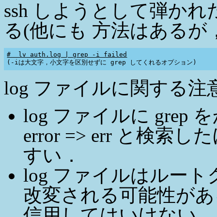
ssh しようとして弾かれ
る(他にも 方法はあるが
#  lv auth.log | grep -i failed
log ファイルに関する注
log ファイルに grep をか
error => err 
すい．
log ファイルはルー
改変される可能性がある
信用してはいけない．