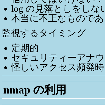
log の見落としをしな
本当に不正なものであ
監視するタイミング
定期的
セキュリティーアナウンス
怪しいアクセス頻発時
nmap の利用