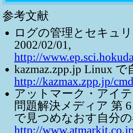
参考文献
ログの管理とセキュリ
2002/02/01,
http://www.ep.sci.hokud
kazmaz.zpp.jp Lin
http://kazmax.zpp.jp/c
アットマーク・アイティ
問題解決メディア 第 6
で見つめなおす自分の
http://www.atmarkit.co.j