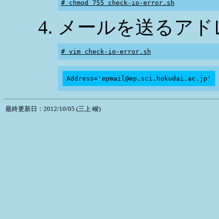
# chmod 755 check-io-error.sh
メールを送るアド
# vim check-io-error.sh
最終更新日：2012/10/05 (三上 峻)