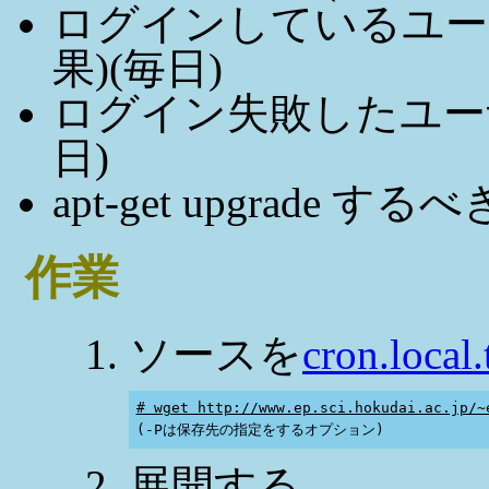
ログインしているユーザ数 
果)(毎日)
ログイン失敗したユーザの情報 
日)
apt-get upgrade
作業
ソースを
cron.local.
# wget http://www.ep.sci.hokudai.ac.jp/~
展開する