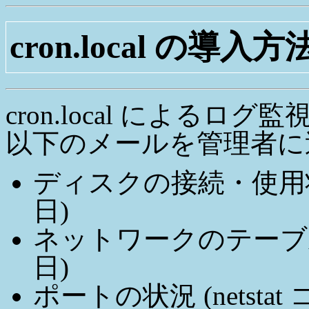
cron.local の導入方
cron.local による
以下のメールを管理者に
ディスクの接続・使用状況
日)
ネットワークのテーブル (/etc
日)
ポートの状況 (netsta