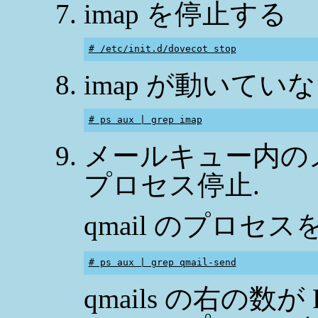
imap を停止する
# /etc/init.d/dovecot stop
imap が動いて
# ps aux | grep imap
メールキュー内のメー
プロセス停止.
qmail のプロセス
# ps aux | grep qmail-send
qmails の右の数が 