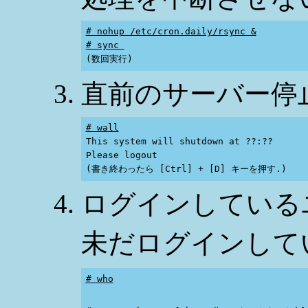
# nohup /etc/cron.daily/rsync &
# sync 
直前のサーバー停
# wall

This system will shutdown at ??:??

Please logout

ログインしている
未だログインして
# who