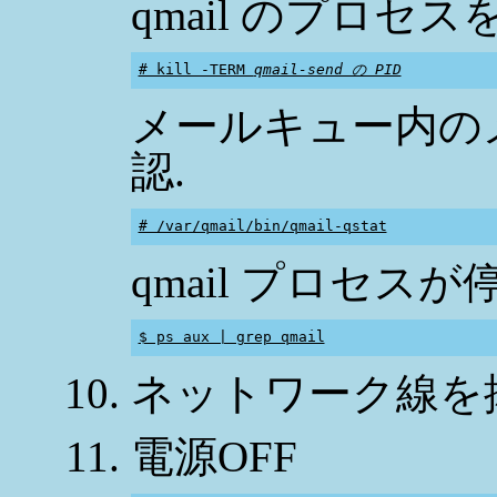
qmail のプロセス
# kill -TERM 
qmail-send の PID
メールキュー内のメ
認.
# /var/qmail/bin/qmail-qstat
qmail プロセス
$ ps aux | grep qmail
ネットワーク線を
電源OFF