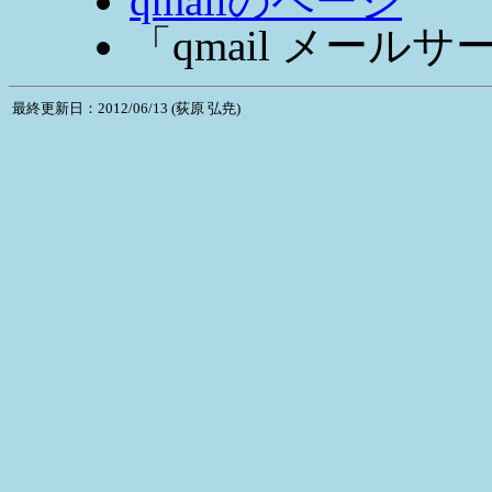
qmailのページ
「qmail メールサー
最終更新日：2012/06/13 (荻原 弘尭)