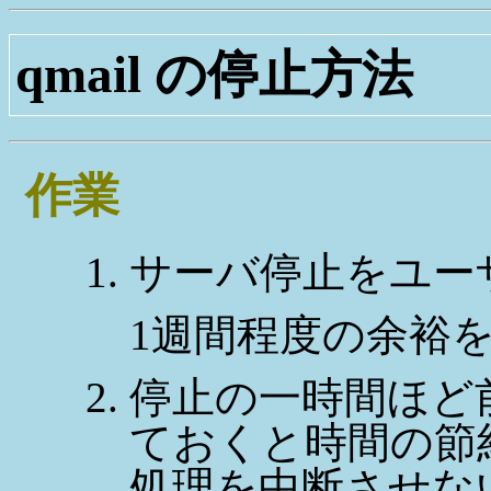
qmail の停止方法
作業
サーバ停止をユー
1週間程度の余裕
停止の一時間ほど
ておくと時間の節
処理を中断させな