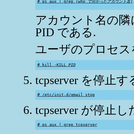
# ps aux | grep 
[who で分かったアカウント名]
アカウント名の隣
PID である.
ユーザのプロセスを強
# kill -KILL 
PID
tcpserver を停止す
# /etc/init.d/qmail stop
tcpserver が停
# ps aux | grep tcpserver