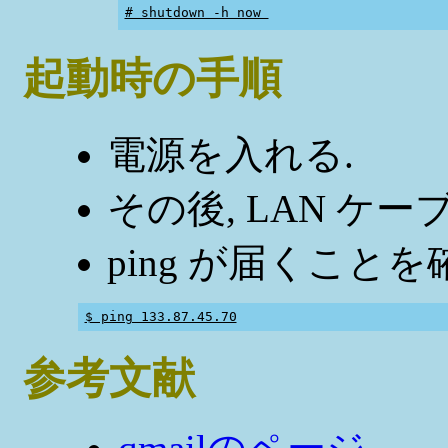
# shutdown -h now 
起動時の手順
電源を入れる.
その後, LAN ケ
ping が届くことを
$ ping 133.87.45.70
参考文献