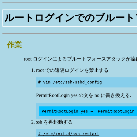
ルートログインでのブルート
作業
root ログインによるブルートフォースアタックが
root での遠隔ログインを禁止する
# vim /etc/ssh/sshd_config
PermitRootLogin yes の文を no に書き換える.
ssh を再起動する
# /etc/init.d/ssh restart