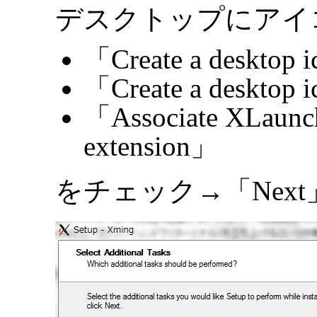
デスクトップにアイ
「Create a desktop 
「Create a desktop 
「Associate XLaunch.
extension」
をチェック→「Next