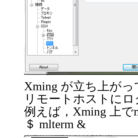
Xming が立ち上が
リモートホストにロ
例えば，Xming 上で
＄ mlterm &