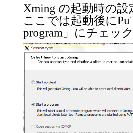
Xming の起動時の設
ここでは起動後にPuTT
program」にチェ