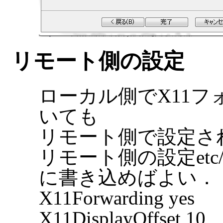
リモート側の設定
ローカル側でX11フ
いても
リモート側で設定さ
リモート側の設定etc/ss
に書き込めばよい．
X11Forwarding yes
X11DisplayOffset 10