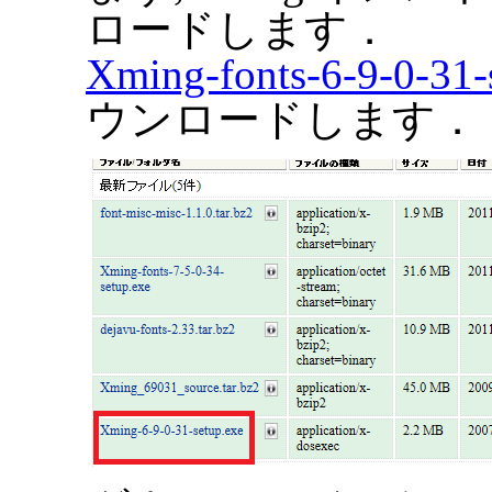
ロードします．
Xming-fonts-6-9-0-31-
ウンロードします．