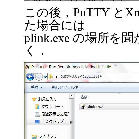
この後，PuTTY と
た場合には
plink.exe の場所を
く．