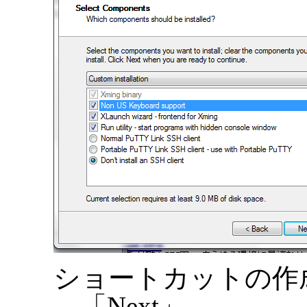
ショートカットの作
→「Next」