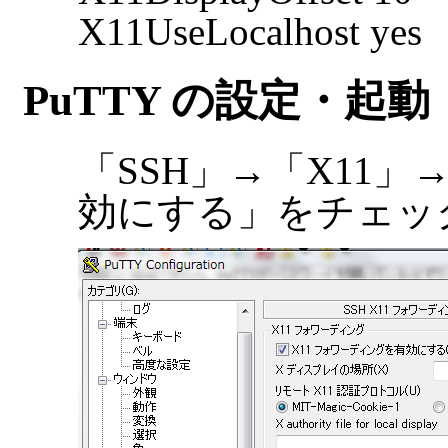
X11UseLocalhost yes
PuTTY の設定・起動
「SSH」→「X11」
効にする」をチェッ