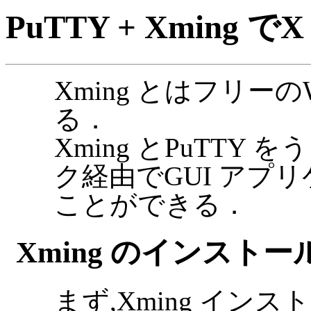
PuTTY + Xming 
Xming とはフリーの
る．
Xming とPuTT
ク経由でGUI アプ
ことができる．
Xming のインストー
まず,Xming イ