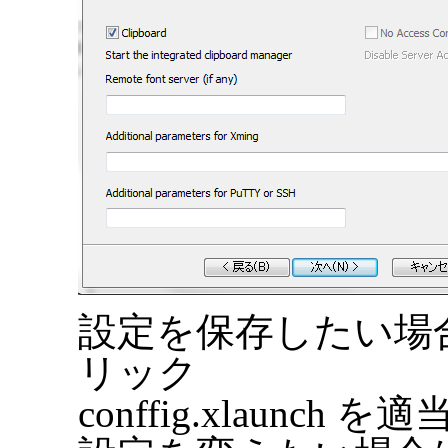
設定を保存したい場合は「S
リック
conffig.xlaunc