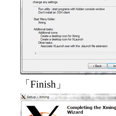
「Finish」