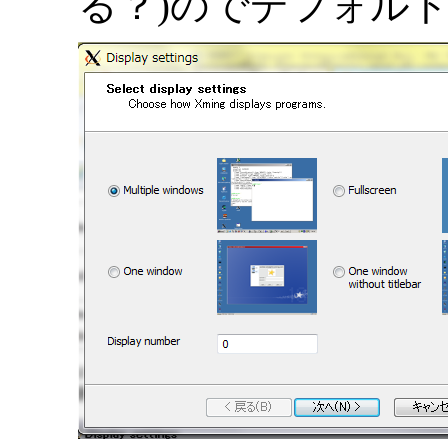
る？)のでデフォル