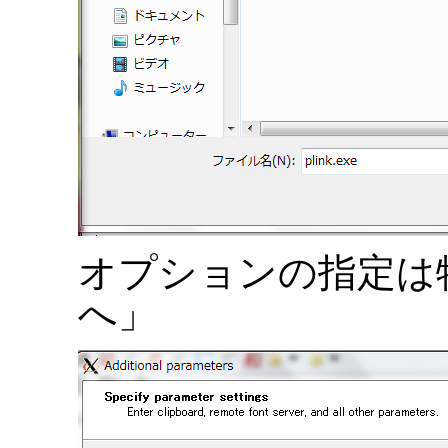
オプションの指定は
へ」