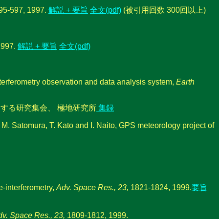
95-597, 1997.
解説 + 要旨
全文(pdf)
(被引用回数 300回以上)
1997.
解説 + 要旨
全文(pdf)
terferometry observation and data analysis system,
Earth
する研究集会、 極地研究所
集録
, M. Satomura, T. Kato and I. Naito, GPS meteorology project of
e-interferometry,
Adv. Space Res., 23,
1821-1824, 1999.
要旨
v. Space Res., 23,
1809-1812, 1999.