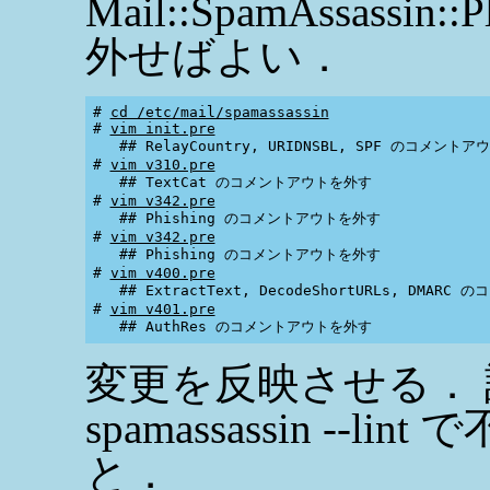
Mail::SpamAssassi
外せばよい．
# 
cd /etc/mail/spamassassin
# 
vim init.pre
   ## RelayCountry, URIDNSBL, SPF のコメントア
# 
vim v310.pre
   ## TextCat のコメントアウトを外す

# 
vim v342.pre
   ## Phishing のコメントアウトを外す

# 
vim v342.pre
   ## Phishing のコメントアウトを外す

# 
vim v400.pre
   ## ExtractText, DecodeShortURLs, DMAR
# 
vim v401.pre
変更を反映させる．
spamassassin -
と．