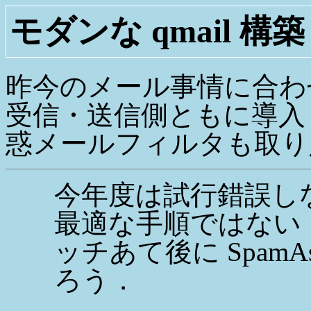
モダンな qmail 構築
昨今のメール事情に合わせ，
受信・送信側ともに導入し， S
惑メールフィルタも取り
今年度は試行錯誤し
最適な手順ではない． 来
ッチあて後に SpamA
ろう．