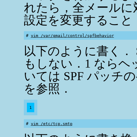
れたら，全メールに
設定を変更すること
# 
vim /var/qmail/control/spfbehavior
以下のように書く． SP
もしない．1 ならヘ
いては SPF パッチのペー
を参照．
# 
vim /etc/tcp.smtp