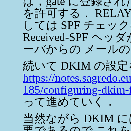
は，gate に登録さ
を許可する． RELAY
しては SPF チェ
Received-SPF
ーバからの メール
続いて DKIM の設
https://notes.sagredo.e
185/configuring-dkim-
って進めていく．
当然ながら DKIM
要であるので これ