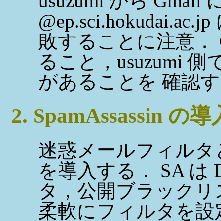
usuzumi から Gmai
@ep.sci.hokudai
敗することに注意． Gma
ること，usuzumi 側で 
があることを 確認
2. SpamAssassin の導
迷惑メールフィルタとして 
を導入する． SA は
タ，公開ブラックリ
柔軟にフィルタを設