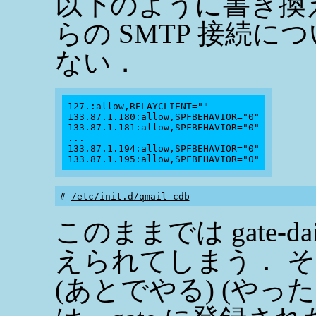
以下のように書き換え
らの SMTP 接続につ
ない．
127.:allow,RELAYCLIENT=""

133.87.1.180:allow,SPFBEHAVIOR="0"

133.87.1.181:allow,SPFBEHAVIOR="0"

...

133.87.1.194:allow,SPFBEHAVIOR="0"

# 
/etc/init.d/qmail cdb
このままでは gate-dai
えられてしまう． そこで
(あとでやる) (やった 2025