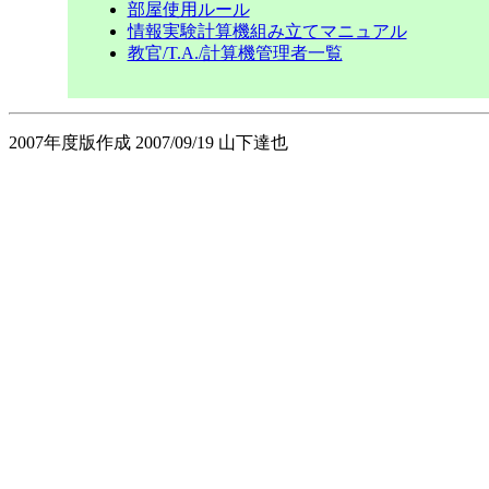
部屋使用ルール
情報実験計算機組み立てマニュアル
教官/T.A./計算機管理者一覧
2007年度版作成 2007/09/19 山下達也