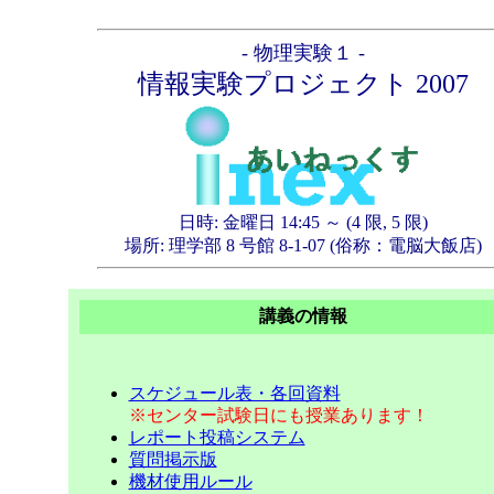
- 物理実験１ -
情報実験プロジェクト 2007
日時: 金曜日 14:45 ～ (4 限, 5 限)
場所: 理学部 8 号館 8-1-07 (俗称：電脳大飯店)
講義の情報
スケジュール表・各回資料
※センター試験日にも授業あります！
レポート投稿システム
質問掲示版
機材使用ルール